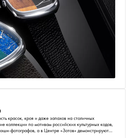
а
ость красок, кроя и даже запахов на столичных
ие коллекции по мотивам российских культурных кодов,
фэшн-фотографов, а в Центре «Зотов» демонстрируют
Сноба»