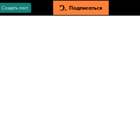
Подписаться
Создать пост