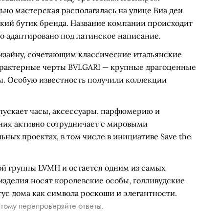
но мастерская располагалась на улице Виа деи
ский бутик бренда. Название компании происходит
о адаптировано под латинское написание.
изайну, сочетающим классические итальянские
рактерные черты BVLGARI — крупные драгоценные
ы. Особую известность получили коллекции
ускает часы, аксессуары, парфюмерию и
ания активно сотрудничает с мировыми
ьных проектах, в том числе в инициативе Save the
ой группы LVMH и остается одним из самых
изделия носят королевские особы, голливудские
тус дома как символа роскоши и элегантности.
тому перепроверяйте ответы.