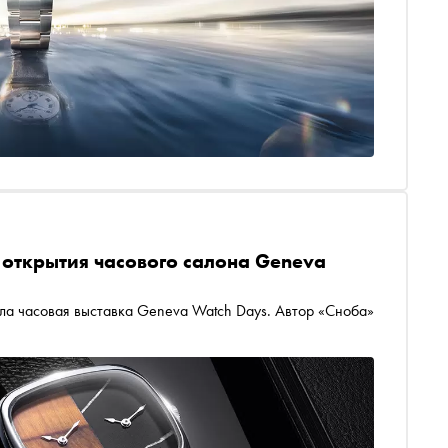
открытия часового салона Geneva
шла часовая выставка Geneva Watch Days. Автор «Сноба»