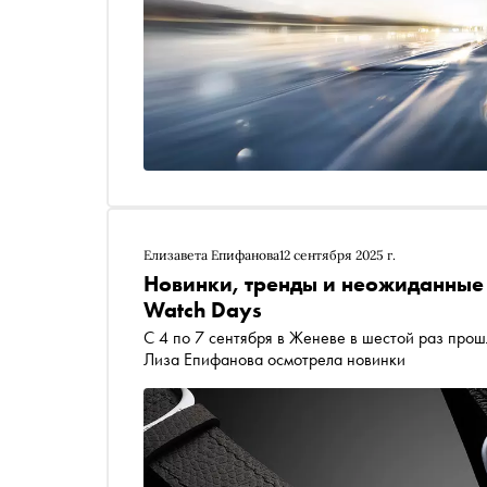
Елизавета Епифанова
12 сентября 2025 г.
Новинки, тренды и неожиданные 
Watch Days
С 4 по 7 сентября в Женеве в шестой раз про
Лиза Епифанова осмотрела новинки