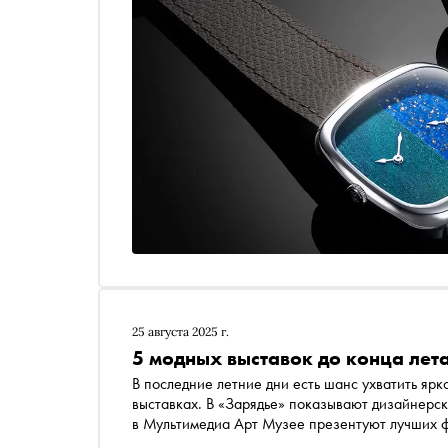
25 августа 2025 г.
5 модных выставок до конца лет
В последние летние дни есть шанс ухватить ярк
выставках. В «Зарядье» показывают дизайнерск
в Мультимедиа Арт Музее презентуют лучших 
ретро-ароматы. Подробности — в материале «