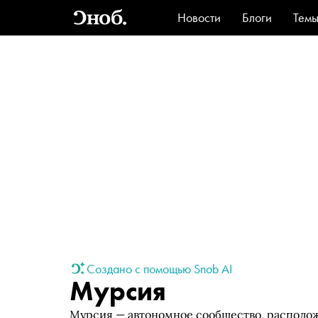
Новости
Блоги
Тем
Стиль
Ви
Создано с помощью Snob AI
Мурсия
Мурсия — автономное сообщество, располож