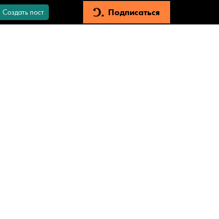
Подписаться
Создать пост