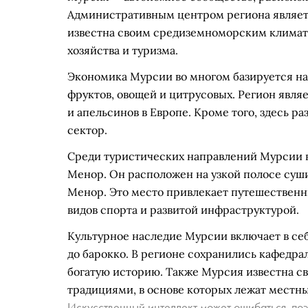
Административным центром региона являет
известна своим средиземноморским климато
хозяйства и туризма.
Экономика Мурсии во многом базируется на 
фруктов, овощей и цитрусовых. Регион явл
и апельсинов в Европе. Кроме того, здесь 
сектор.
Среди туристических направлений Мурсии 
Менор. Он расположен на узкой полосе су
Менор. Это место привлекает путешествен
видов спорта и развитой инфраструктурой.
Культурное наследие Мурсии включает в се
до барокко. В регионе сохранились кафедра
богатую историю. Также Мурсия известна 
традициями, в основе которых лежат местн
Искусственный интеллект может ошибаться, поэ