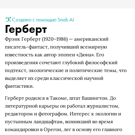
Создано с помощью Snob AI
Герберт
Фрэнк Герберт (1920–1986) — американский
писатель-фантаст, получивший всемирную
известность как автор эпопеи «Дюна». Его
произведения сочетают глубокий философский
подтекст, экологические и политические темы, что
выделяет их среди классической научной
фантастики.
Герберт родился в Такоме, штат Вашингтон. До
литературной карьеры он работал журналистом,
редактором и фотографом. Интерес к экологии и
пустынным ландшафтам, возникший во время
командировки в Орегон, лег в основу его главного