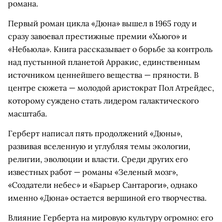
романа.
Первый роман цикла «Дюна» вышел в 1965 году и
сразу завоевал престижные премии «Хьюго» и
«Небьюла». Книга рассказывает о борьбе за контроль
над пустынной планетой Арракис, единственным
источником ценнейшего вещества — пряности. В
центре сюжета — молодой аристократ Пол Атрейдес,
которому суждено стать лидером галактического
масштаба.
Герберт написал пять продолжений «Дюны»,
развивая вселенную и углубляя темы экологии,
религии, эволюции и власти. Среди других его
известных работ — романы «Зеленый мозг»,
«Создатели небес» и «Барьер Сантароги», однако
именно «Дюна» остается вершиной его творчества.
Влияние Герберта на мировую культуру огромно: его