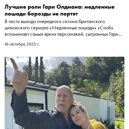
Лучшие роли Гари Олдмана: медленные
лошади борозды не портят
В честь выхода очередного сезона британского
шпионского сериала «Медленные лошади» «Сноб»
вспоминает самых ярких персонажей, сыгранных Гари
Олдманом за всю его насыщенную карьеру
16 октября 2025 г.