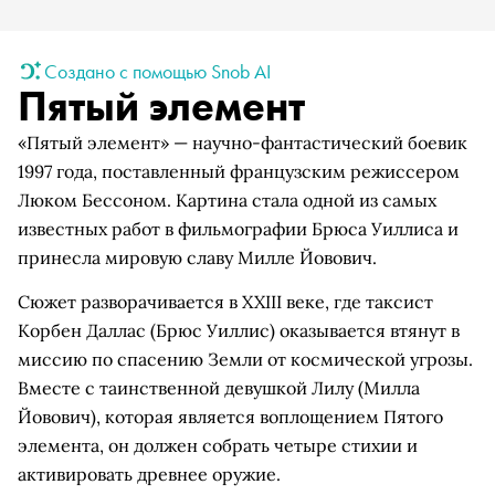
Создано с помощью Snob AI
Пятый элемент
«Пятый элемент» — научно-фантастический боевик
1997 года, поставленный французским режиссером
Люком Бессоном. Картина стала одной из самых
известных работ в фильмографии Брюса Уиллиса и
принесла мировую славу Милле Йовович.
Сюжет разворачивается в XXIII веке, где таксист
Корбен Даллас (Брюс Уиллис) оказывается втянут в
миссию по спасению Земли от космической угрозы.
Вместе с таинственной девушкой Лилу (Милла
Йовович), которая является воплощением Пятого
элемента, он должен собрать четыре стихии и
активировать древнее оружие.