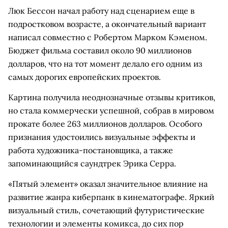
Люк Бессон начал работу над сценарием еще в
подростковом возрасте, а окончательный вариант
написал совместно с Робертом Марком Кэменом.
Бюджет фильма составил около 90 миллионов
долларов, что на тот момент делало его одним из
самых дорогих европейских проектов.
Картина получила неоднозначные отзывы критиков,
но стала коммерчески успешной, собрав в мировом
прокате более 263 миллионов долларов. Особого
признания удостоились визуальные эффекты и
работа художника-постановщика, а также
запоминающийся саундтрек Эрика Серра.
«Пятый элемент» оказал значительное влияние на
развитие жанра киберпанк в кинематографе. Яркий
визуальный стиль, сочетающий футуристические
технологии и элементы комикса, до сих пор