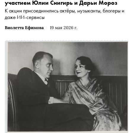
участием Юлии Снигирь и Дарьи Мороз
К акции присоединились актёры, музыканты, блогеры и
даже ИИ-сервисы
Виолетта Ефимова
19 мая 2026 г.