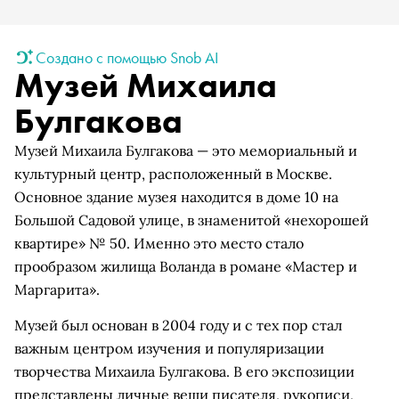
Создано с помощью Snob AI
Музей Михаила
Булгакова
Музей Михаила Булгакова — это мемориальный и
культурный центр, расположенный в Москве.
Основное здание музея находится в доме 10 на
Большой Садовой улице, в знаменитой «нехорошей
квартире» № 50. Именно это место стало
прообразом жилища Воланда в романе «Мастер и
Маргарита».
Музей был основан в 2004 году и с тех пор стал
важным центром изучения и популяризации
творчества Михаила Булгакова. В его экспозиции
представлены личные вещи писателя, рукописи,