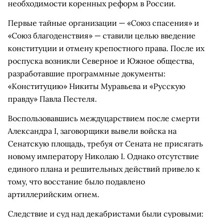
необходимости коренных реформ в России.
Первые тайные организации — «Союз спасения» и
«Союз благоденствия» — ставили целью введение
конституции и отмену крепостного права. После их
роспуска возникли Северное и Южное общества,
разработавшие программные документы:
«Конституцию» Никиты Муравьева и «Русскую
правду» Павла Пестеля.
Воспользовавшись междуцарствием после смерти
Александра I, заговорщики вывели войска на
Сенатскую площадь, требуя от Сената не присягать
новому императору Николаю I. Однако отсутствие
единого плана и решительных действий привело к
тому, что восстание было подавлено
артиллерийским огнем.
Следствие и суд над декабристами были суровыми: