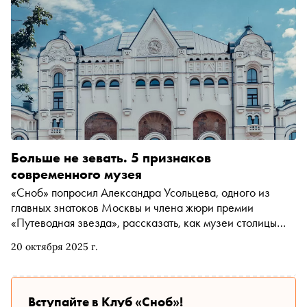
Больше не зевать. 5 признаков
современного музея
«Сноб» попросил Александра Усольцева, одного из
главных знатоков Москвы и члена жюри премии
«Путеводная звезда», рассказать, как музеи столицы
учатся удивлять и почему в них больше не скучно
20 октября 2025 г.
Вступайте в Клуб «Сноб»!