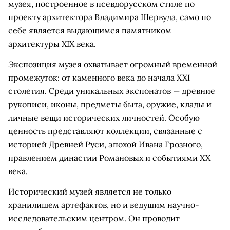
музея, построенное в псевдорусском стиле по
проекту архитектора Владимира Шервуда, само по
себе является выдающимся памятником
архитектуры XIX века.
Экспозиция музея охватывает огромный временной
промежуток: от каменного века до начала XXI
столетия. Среди уникальных экспонатов — древние
рукописи, иконы, предметы быта, оружие, клады и
личные вещи исторических личностей. Особую
ценность представляют коллекции, связанные с
историей Древней Руси, эпохой Ивана Грозного,
правлением династии Романовых и событиями XX
века.
Исторический музей является не только
хранилищем артефактов, но и ведущим научно-
исследовательским центром. Он проводит