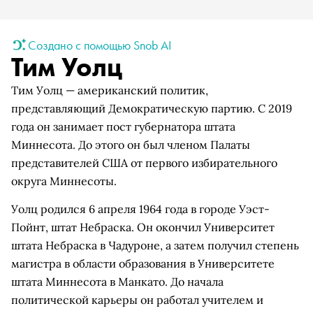
Создано с помощью Snob AI
Тим Уолц
Тим Уолц — американский политик,
представляющий Демократическую партию. С 2019
года он занимает пост губернатора штата
Миннесота. До этого он был членом Палаты
представителей США от первого избирательного
округа Миннесоты.
Уолц родился 6 апреля 1964 года в городе Уэст-
Пойнт, штат Небраска. Он окончил Университет
штата Небраска в Чадуроне, а затем получил степень
магистра в области образования в Университете
штата Миннесота в Манкато. До начала
политической карьеры он работал учителем и