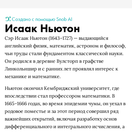
Создано с помощью Snob AI
Исаак Ньютон
Сэр Исаак Ньютон (1643–1727) — выдающийся
английский физик, математик, астроном и философ,
чьи труды стали фундаментом классической науки.
Он родился в деревне Вулсторп в графстве
Линкольншир и с ранних лет проявлял интерес к
механике и математике.
Ньютон окончил Кембриджский университет, где
впоследствии стал профессором математики. В
1665–1666 годах, во время эпидемии чумы, он уехал в
родовое поместье и за этот период совершил ряд
важнейших открытий, включая разработку основ
дифференциального и интегрального исчисления, а