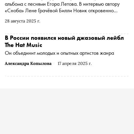
альбома с песнями Егора Летова. В интервью автору
«Сноба» Лене Грачёвой Билли Новик откровенно
рассказал о цене этого эксперимента: о шквале хейта от
28 августа 2025 г.
поклонников «ГО» и благословении от вдовы Летова, о
том, почему его собственная музыка на самом деле
«рвёт душу», как Чайковский, о хитростях уличного
В России появился новый джазовый лейбл
музыканта в Германии и о том, каким идеалам служил
The Hat Music
главный сибирский панк
Он объединит молодых и опытных артистов жанра
Александра Копылова
17 апреля 2025 г.