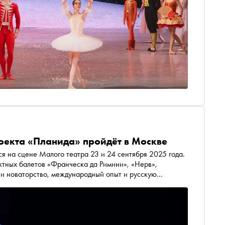
оекта «Планида» пройдёт в Москве
я на сцене Малого театра 23 и 24 сентября 2025 года.
ктных балетов «Франческа да Римини», «Нерв»,
у и новаторство, международный опыт и русскую