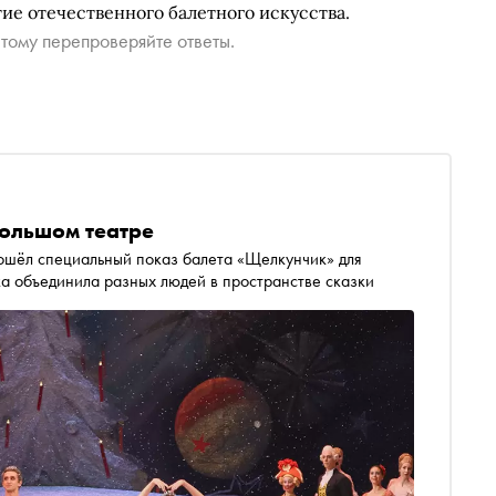
тие отечественного балетного искусства.
тому перепроверяйте ответы.
Большом театре
рошёл специальный показ балета «Щелкунчик» для
вка объединила разных людей в пространстве сказки