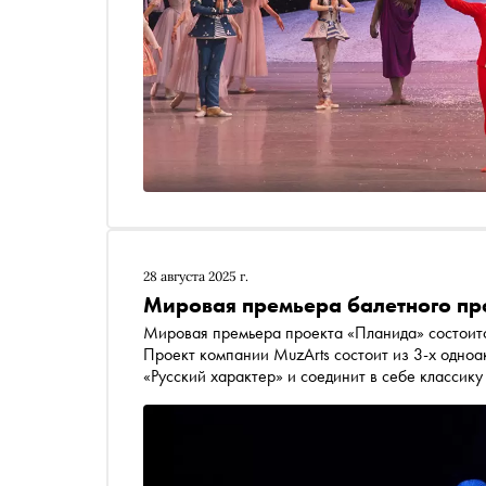
28 августа 2025 г.
Мировая премьера балетного пр
Мировая премьера проекта «Планида» состоитс
Проект компании MuzArts состоит из 3-х одноа
«Русский характер» и соединит в себе классик
самобытность