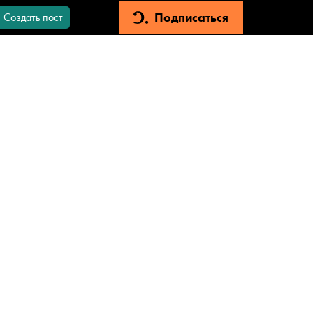
Подписаться
Создать пост