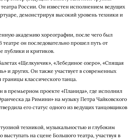
 театра России. Он известен исполнением ведущих
ртуаре, демонстрируя высокий уровень техники и
енную академию хореографии, после чего был
В театре он последовательно прошел путь от
е публики и критиков.
балетах «Щелкунчик», «Лебединое озеро», «Спящая
ль» и других. Он также участвует в современных
 границы классического танца.
ан в премьерном проекте «Планида», где исполнил
Франческа да Римини» на музыку Петра Чайковского
твердила его статус одного из ведущих танцовщиков
ртуозной техникой, музыкальностью и глубоким
 выступать на сцене Большого театра, участвуя в