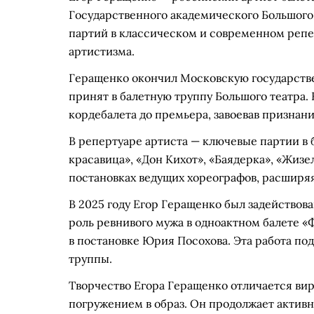
Государственного академического Большого
партий в классическом и современном репе
артистизма.
Геращенко окончил Московскую государств
принят в балетную труппу Большого театра. 
кордебалета до премьера, завоевав признани
В репертуаре артиста — ключевые партии в 
красавица», «Дон Кихот», «Баядерка», «Жизе
постановках ведущих хореографов, расширяя
В 2025 году Егор Геращенко был задействов
роль ревнивого мужа в одноактном балете «
в постановке Юрия Посохова. Эта работа под
труппы.
Творчество Егора Геращенко отличается ви
погружением в образ. Он продолжает активно