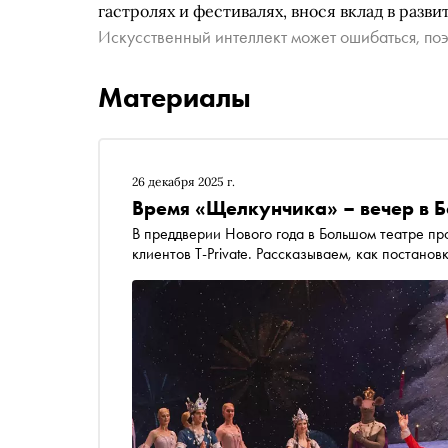
гастролях и фестивалях, внося вклад в разви
Искусственный интеллект может ошибаться, поэ
Материалы
26 декабря 2025 г.
Время «Щелкунчика» – вечер в 
В преддверии Нового года в Большом театре п
клиентов T-Private. Рассказываем, как постано