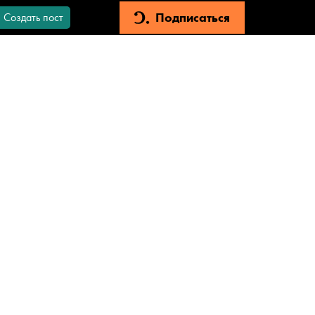
Подписаться
Создать пост