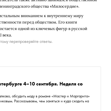
ленинградского общества «Милосердие».
ристальным вниманием к внутреннему миру
тственности перед обществом. Его книги
 остается одной из ключевых фигур в русской
 века.
тому перепроверяйте ответы.
етербурге 4–10 сентября. Неделя со
алково, обсудить моду в романе «Мастер и Маргарита»
иковым. Рассказываем, чем заняться и куда сходить на