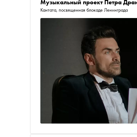
Музыкальный проект Петра Дран
Кантата, посвященная блокаде Ленинграда