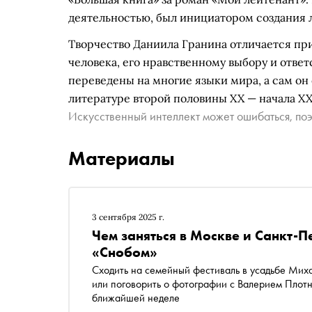
деятельностью, был инициатором создания 
Творчество Даниила Гранина отличается п
человека, его нравственному выбору и отве
переведены на многие языки мира, а сам он
литературе второй половины XX — начала XXI
Искусственный интеллект может ошибаться, поэ
Материалы
3 сентября 2025 г.
Чем заняться в Москве и Санкт-П
«Снобом»
Сходить на семейный фестиваль в усадьбе Мих
или поговорить о фотографии с Валерием Плотн
ближайшей неделе