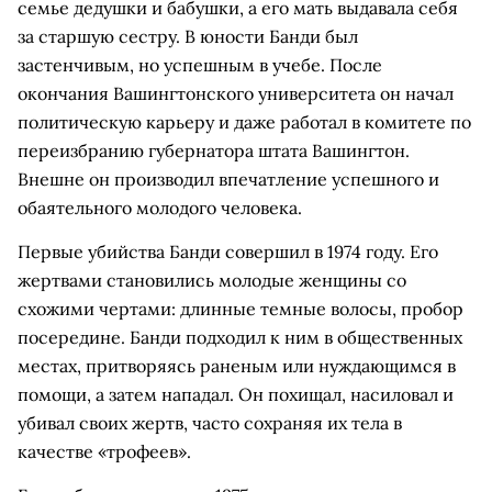
семье дедушки и бабушки, а его мать выдавала себя
за старшую сестру. В юности Банди был
застенчивым, но успешным в учебе. После
окончания Вашингтонского университета он начал
политическую карьеру и даже работал в комитете по
переизбранию губернатора штата Вашингтон.
Внешне он производил впечатление успешного и
обаятельного молодого человека.
Первые убийства Банди совершил в 1974 году. Его
жертвами становились молодые женщины со
схожими чертами: длинные темные волосы, пробор
посередине. Банди подходил к ним в общественных
местах, притворяясь раненым или нуждающимся в
помощи, а затем нападал. Он похищал, насиловал и
убивал своих жертв, часто сохраняя их тела в
качестве «трофеев».