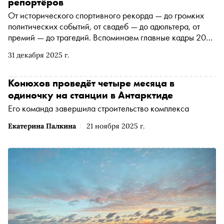
репортёров
От исторического спортивного рекорда — до громких
политических событий, от свадеб — до адюльтера, от
премий — до трагедий. Вспоминаем главные кадры 2025
года, с января по декабрь
31 декабря 2025 г.
Конюхов проведёт четыре месяца в
одиночку на станции в Антарктиде
Его команда завершила строительство комплекса
Екатерина Палкина
21 ноября 2025 г.