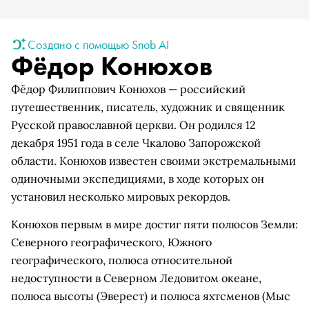
Создано с помощью Snob AI
Фёдор Конюхов
Фёдор Филиппович Конюхов — российский
путешественник, писатель, художник и священник
Русской православной церкви. Он родился 12
декабря 1951 года в селе Чкалово Запорожской
области. Конюхов известен своими экстремальными
одиночными экспедициями, в ходе которых он
установил несколько мировых рекордов.
Конюхов первым в мире достиг пяти полюсов Земли:
Северного географического, Южного
географического, полюса относительной
недоступности в Северном Ледовитом океане,
полюса высоты (Эверест) и полюса яхтсменов (Мыс