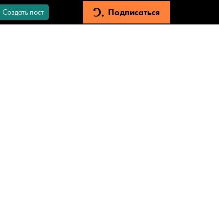
Подписаться
Создать пост