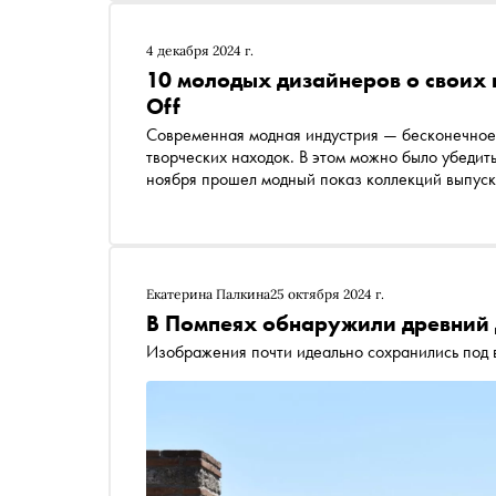
4 декабря 2024 г.
10 молодых дизайнеров о своих 
Off
Современная модная индустрия — бесконечное
творческих находок. В этом можно было убедит
ноября прошел модный показ коллекций выпуск
профессионального образования Британской в
современной культуры, источниках вдохновени
молодые дизайнеры — участники показа Fashion S
Екатерина Палкина
25 октября 2024 г.
В Помпеях обнаружили древний 
Изображения почти идеально сохранились под