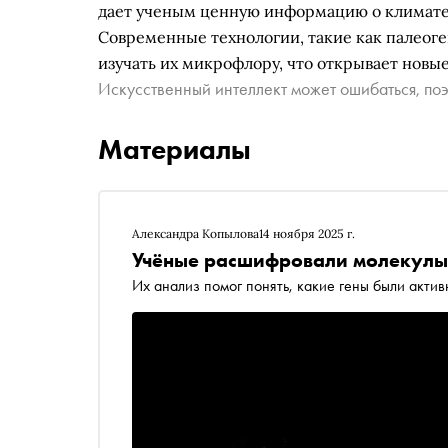
дает ученым ценную информацию о климате
Современные технологии, такие как палеоге
изучать их микрофлору, что открывает новы
Искусственный интеллект может ошибаться, поэ
Материалы
Александра Копылова
14 ноября 2025 г.
Учёные расшифровали молекулы 
Их анализ помог понять, какие гены были акти