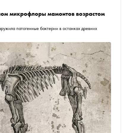
еном микрофлоры мамонтов возрастом
ружила патогенные бактерии в останках древних