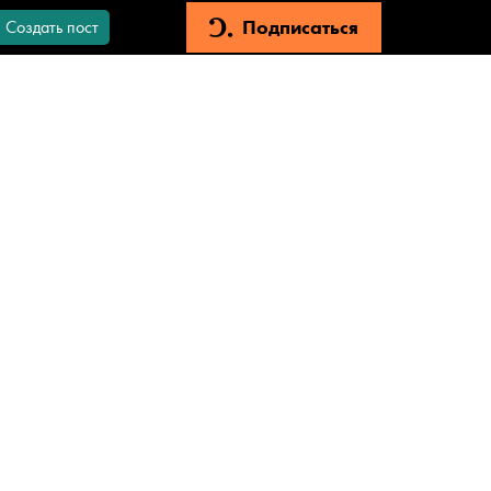
Подписаться
Создать пост