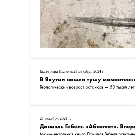
Екатерина Палкина
23 декабря 2024 г.
В Якутии нашли тушу мамонтенк
Геологический возраст останков — 50 тысяч лет
25 октября 2024 г.
Даниэль Гебель «Абсолют». Впер
Монументальная книга Даниэля Гебеля охватывае