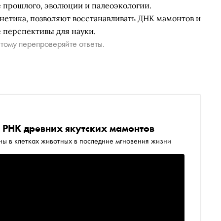
 прошлого, эволюции и палеоэкологии.
нетика, позволяют восстанавливать ДНК мамонтов и
е перспективы для науки.
тому перепроверяйте ответы.
РНК древних якутских мамонтов
вны в клетках животных в последние мгновения жизни