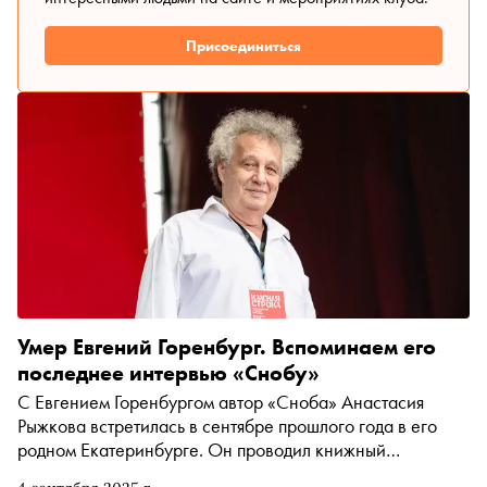
Присоединиться
Умер Евгений Горенбург. Вспоминаем его
последнее интервью «Снобу»
С Евгением Горенбургом автор «Сноба» Анастасия
Рыжкова встретилась в сентябре прошлого года в его
родном Екатеринбурге. Он проводил книжный
фестиваль «Красная строка», хедлайнерами которого