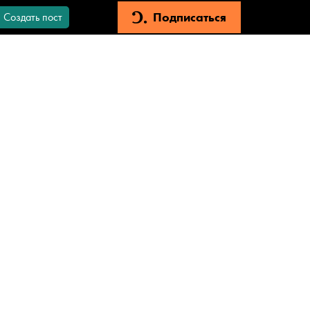
Подписаться
Создать пост