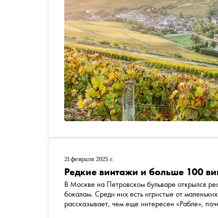
21 февраля 2025 г.
Редкие винтажи и больше 100 ви
В Москве на Петровском бульваре открылся рес
бокалам. Среди них есть игристые от маленьки
рассказывает, чем еще интересен «Рабле», поч
его создателям удалось собрать винную карту н