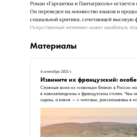
Роман «Гаргантюа и Пантагрюэль» остаетс
Он переведен на множество языков и продол
социальной критики, сочетающей высокую
Искусственный интеллект может ошибаться, поэ
Материалы
4 сентября 2025 г.
Извините их французский: особе
Сложные вина из «совиньон блана» в России на
в новозеландском и французском стилях. Чем о