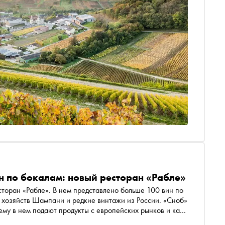
н по бокалам: новый ресторан «Рабле»
торан «Рабле». В нем представлено больше 100 вин по
х хозяйств Шампани и редкие винтажи из России. «Сноб»
ему в нем подают продукты с европейских рынков и как
а любой вкус