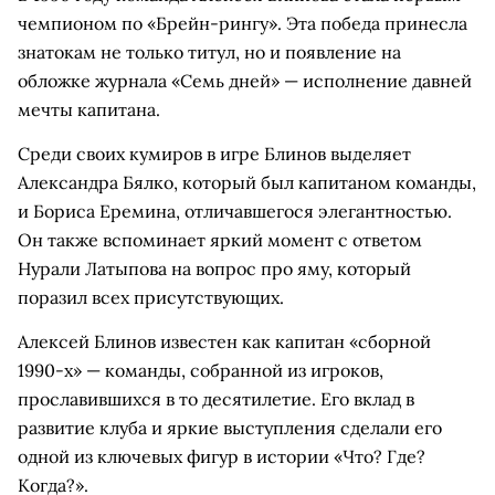
чемпионом по «Брейн-рингу». Эта победа принесла
знатокам не только титул, но и появление на
обложке журнала «Семь дней» — исполнение давней
мечты капитана.
Среди своих кумиров в игре Блинов выделяет
Александра Бялко, который был капитаном команды,
и Бориса Еремина, отличавшегося элегантностью.
Он также вспоминает яркий момент с ответом
Нурали Латыпова на вопрос про яму, который
поразил всех присутствующих.
Алексей Блинов известен как капитан «сборной
1990-х» — команды, собранной из игроков,
прославившихся в то десятилетие. Его вклад в
развитие клуба и яркие выступления сделали его
одной из ключевых фигур в истории «Что? Где?
Когда?».