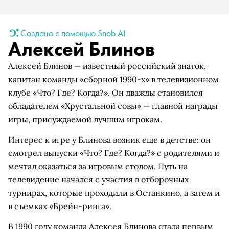
Создано с помощью Snob AI
Алексей Блинов
Алексей Блинов — известный российский знаток,
капитан команды «сборной 1990-х» в телевизионном
клубе «Что? Где? Когда?». Он дважды становился
обладателем «Хрустальной совы» — главной награды
игры, присуждаемой лучшим игрокам.
Интерес к игре у Блинова возник еще в детстве: он
смотрел выпуски «Что? Где? Когда?» с родителями и
мечтал оказаться за игровым столом. Путь на
телевидение начался с участия в отборочных
турнирах, которые проходили в Останкино, а затем и
в съемках «Брейн-ринга».
В 1990 году команда Алексея Блинова стала первым