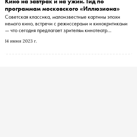
Кино на завтрак и на ужин. Гид по
программам московского «Иллюзиона»
Советская классика, малоизвестные картины эпохи
немого кино, встречи с режиссерами и кинокритиками
— что сегодня предлагает зрителям кинотеатр
«Иллюзион» с полувековой историей
14 июня 2023 г.