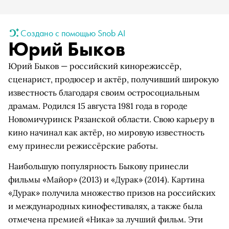
Создано с помощью Snob AI
Юрий Быков
Юрий Быков — российский кинорежиссёр,
сценарист, продюсер и актёр, получивший широкую
известность благодаря своим остросоциальным
драмам. Родился 15 августа 1981 года в городе
Новомичуринск Рязанской области. Свою карьеру в
кино начинал как актёр, но мировую известность
ему принесли режиссёрские работы.
Наибольшую популярность Быкову принесли
фильмы «Майор» (2013) и «Дурак» (2014). Картина
«Дурак» получила множество призов на российских
и международных кинофестивалях, а также была
отмечена премией «Ника» за лучший фильм. Эти