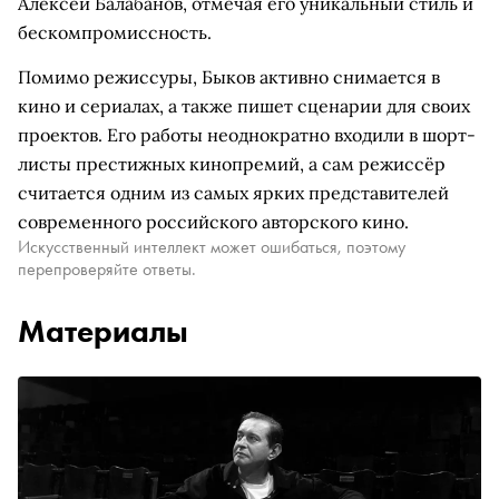
Алексей Балабанов, отмечая его уникальный стиль и
бескомпромиссность.
Помимо режиссуры, Быков активно снимается в
кино и сериалах, а также пишет сценарии для своих
проектов. Его работы неоднократно входили в шорт-
листы престижных кинопремий, а сам режиссёр
считается одним из самых ярких представителей
современного российского авторского кино.
Искусственный интеллект может ошибаться, поэтому
перепроверяйте ответы.
Материалы