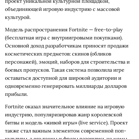
проект уникальной культурной площадкой,
объединяющей игровую индустрию с массовой
культурой.
Модель распространения Fortnite — free-to-play
(бесплатная игра с внутриигровыми покупками).
Основной доход разработчикам приносят продажи
косметических предметов: скинов (обликов
персонажей), эмоций, наборов для строительства и
боевых пропусков. Такая система позволила игре
оставаться доступной для широкой аудитории и
одновременно генерировать миллиарды долларов
прибыли.
Fortnite оказал значительное влияние на игровую
индустрию, популяризировав жанр королевской
битвы и модель «живой игры» (live service). Проект
также стал важным элементом современной поп-
культуры, а его танцы и фразы разошлись на мемы.