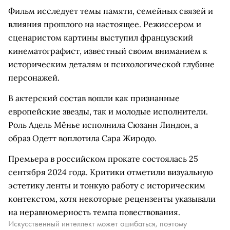
Фильм исследует темы памяти, семейных связей и
влияния прошлого на настоящее. Режиссером и
сценаристом картины выступил французский
кинематографист, известный своим вниманием к
историческим деталям и психологической глубине
персонажей.
В актерский состав вошли как признанные
европейские звезды, так и молодые исполнители.
Роль Адель Мёнье исполнила Сюзанн Линдон, а
образ Одетт воплотила Сара Жиродо.
Премьера в российском прокате состоялась 25
сентября 2024 года. Критики отметили визуальную
эстетику ленты и тонкую работу с историческим
контекстом, хотя некоторые рецензенты указывали
на неравномерность темпа повествования.
Искусственный интеллект может ошибаться, поэтому