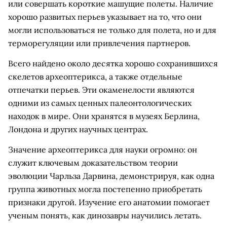
или совершать короткие машущие полеты. Наличие
хорошо развитых перьев указывает на то, что они
могли использоваться не только для полета, но и для
терморегуляции или привлечения партнеров.
Всего найдено около десятка хорошо сохранившихся
скелетов археоптерикса, а также отдельные
отпечатки перьев. Эти окаменелости являются
одними из самых ценных палеонтологических
находок в мире. Они хранятся в музеях Берлина,
Лондона и других научных центрах.
Значение археоптерикса для науки огромно: он
служит ключевым доказательством теории
эволюции Чарльза Дарвина, демонстрируя, как одна
группа животных могла постепенно приобретать
признаки другой. Изучение его анатомии помогает
ученым понять, как динозавры научились летать.