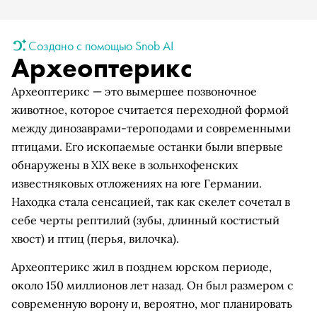
Создано с помощью Snob AI
Археоптерикс
Археоптерикс — это вымершее позвоночное
животное, которое считается переходной формой
между динозаврами-тероподами и современными
птицами. Его ископаемые останки были впервые
обнаружены в XIX веке в зольнхофенских
известняковых отложениях на юге Германии.
Находка стала сенсацией, так как скелет сочетал в
себе черты рептилий (зубы, длинный костистый
хвост) и птиц (перья, вилочка).
Археоптерикс жил в позднем юрском периоде,
около 150 миллионов лет назад. Он был размером с
современную ворону и, вероятно, мог планировать