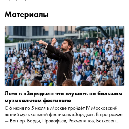
Материалы
Лето в «Зарядье»: что слушать на большом
музыкальном фестивале
С 6 июня по 5 июля в Москве пройдёт IV Московский
летний музыкальный фестиваль «Зарядье». В программе
— Вагнер, Верди, Прокофьев, Рахманинов, Бетховен,
оперные премьеры, редкие оратории и open-air в парке.