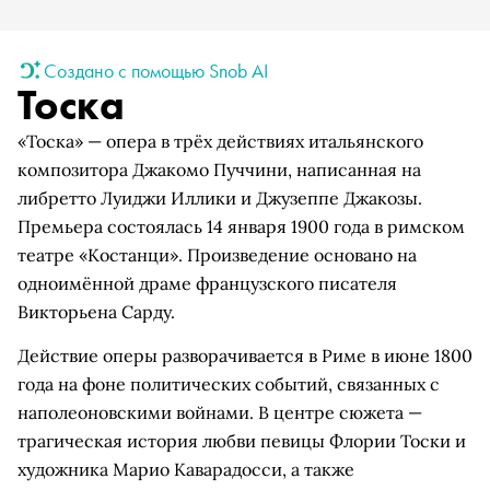
Создано с помощью Snob AI
Тоска
«Тоска» — опера в трёх действиях итальянского
композитора Джакомо Пуччини, написанная на
либретто Луиджи Иллики и Джузеппе Джакозы.
Премьера состоялась 14 января 1900 года в римском
театре «Костанци». Произведение основано на
одноимённой драме французского писателя
Викторьена Сарду.
Действие оперы разворачивается в Риме в июне 1800
года на фоне политических событий, связанных с
наполеоновскими войнами. В центре сюжета —
трагическая история любви певицы Флории Тоски и
художника Марио Каварадосси, а также