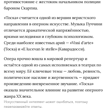
противостояние с жестоким начальником полиции
бароном Скарпиа.
«Тоска» считается одной из вершин веристского
направления в оперном искусстве. Музыка Пуччини
отличается драматической напряжённостью,
яркими мелодиями и глубоким психологизмом.
Среди наиболее известных арий — «Vissi d'arte»
(Тоска) и «E lucevan le stelle» (Каварадосси).
Опера прочно вошла в мировой репертуар и
остаётся одной из самых исполняемых в театрах по
всему миру. Её ключевые темы — любовь, ревность,
политическое насилие и жертвенность — придают
произведению вневременное звучание. «Тоска»
оказала значительное влияние на развитие оперного
жанра XX века.
Искусственный интеллект может ошибаться, поэтому
перепроверяйте ответы.