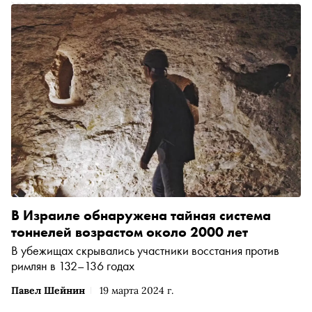
В Израиле обнаружена тайная система
тоннелей возрастом около 2000 лет
В убежищах скрывались участники восстания против
римлян в 132–136 годах
Павел Шейнин
19 марта 2024 г.