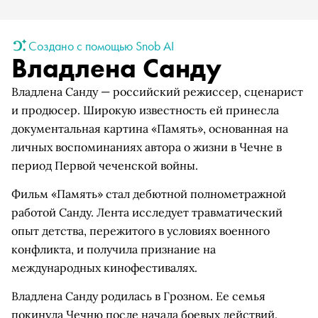
Создано с помощью Snob AI
Владлена Санду
Владлена Санду — российский режиссер, сценарист
и продюсер. Широкую известность ей принесла
документальная картина «Память», основанная на
личных воспоминаниях автора о жизни в Чечне в
период Первой чеченской войны.
Фильм «Память» стал дебютной полнометражной
работой Санду. Лента исследует травматический
опыт детства, пережитого в условиях военного
конфликта, и получила признание на
международных кинофестивалях.
Владлена Санду родилась в Грозном. Ее семья
покинула Чечню после начала боевых действий.