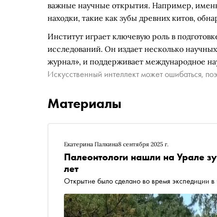
важные научные открытия. Например, имен
находки, такие как зубы древних китов, обн
Институт играет ключевую роль в подготовк
исследований. Он издает несколько научных
журнал», и поддерживает международное на
Искусственный интеллект может ошибаться, поэ
Материалы
Екатерина Палкина
8 сентября 2025 г.
Палеонтологи нашли на Урале зуб
лет
Открытие было сделано во время экспедиции в