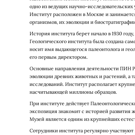
одно из ведущих научно-исследовательских 
Институт расположен в Москве и занимает
организмов, их эволюции и биостратиграфии
История института берет начало в 1930 году,
Геологического института была создана сам
носит имя выдающегося палеонтолога и геол
его первым директором.
Основные направления деятельности ПИН Р
эволюции древних животных и растений, а т
исследований. Институт располагает крупн
насчитывающей миллионы образцов.
При институте действует Палеонтологически
экспозиция знакомит с историей развития ж
Музей является одним из крупнейших естес
Сотрудники института регулярно участвуют 