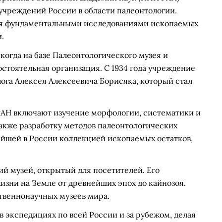
учреждений России в области палеонтологии.
ся фундаментальными исследованиями ископаемых
.
 когда на базе Палеонтологического музея и
остоятельная организация. С 1934 года учреждение
ога Алексея Алексеевича Борисяка, который стал
АН включают изучение морфологии, систематики и
акже разработку методов палеонтологических
ейшей в России коллекцией ископаемых остатков,
й музей, открытый для посетителей. Его
изни на Земле от древнейших эпох до кайнозоя.
твеннонаучных музеев мира.
в экспедициях по всей России и за рубежом, делая