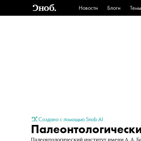
Новости
Блоги
Тем
Стиль
Ви
Создано с помощью Snob AI
Палеонтологически
Палеонтологический институт имени А. А. 