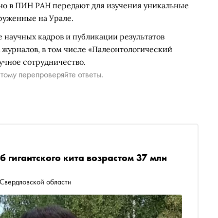
но в ПИН РАН передают для изучения уникальные
аруженные на Урале.
е научных кадров и публикации результатов
 журналов, в том числе «Палеонтологический
учное сотрудничество.
тому перепроверяйте ответы.
 гигантского кита возрастом 37 млн
 Свердловской области