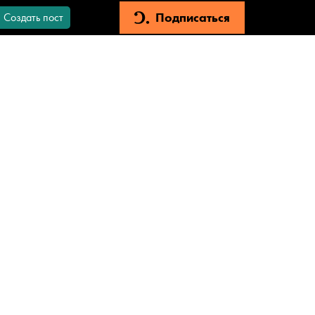
Подписаться
Создать пост