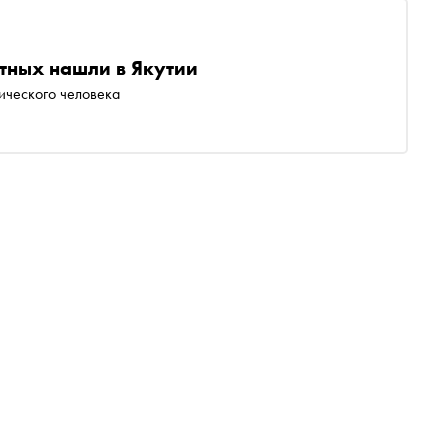
тных нашли в Якутии
ического человека