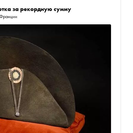
отка за рекордную сумму
 Франции