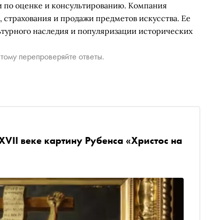
и по оценке и консультированию. Компания
, страхования и продажи предметов искусства. Ее
ьтурного наследия и популяризации исторических
тому перепроверяйте ответы.
VII веке картину Рубенса «Христос на