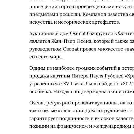
проведении торгов произведениями искусст
предметами роскоши. Компания известна св
искусства и исторических артефактов.
Аукционный дом Osenat базируется в Фонтен
является Жан-Пьер Осена, который также за
руководством Osenat провел множество зна
со всего мира.
Одним из наиболее громких событий в исто
продажа картины Питера Пауля Рубенса «Хри
утраченным с XVII века, было найдено в 202
особняка. Находка подтверждена экспертами
Osenat регулярно проводит аукционы, на ко
так и целые коллекции. Дом сотрудничает с
гарантирует подлинность и высокое качеств
позиции на французском и международном 