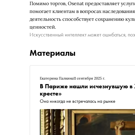
Помимо торгов, Osenat предоставляет услуг
помогает клиентам в вопросах наследования
деятельность способствует сохранению кул
ценностей.
Искусственный интеллект может ошибаться, поэ
Материалы
Екатерина Палкина
11 сентября 2025 г.
В Париже нашли исчезнувшую в X
кресте»
Она никогда не встречалась на рынке