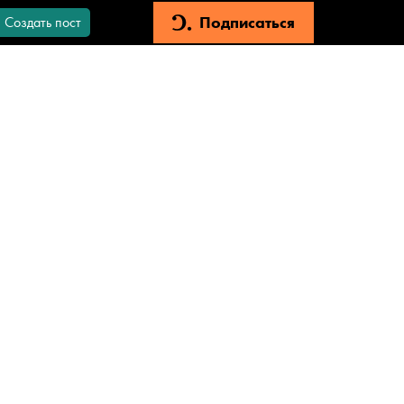
Подписаться
Создать пост