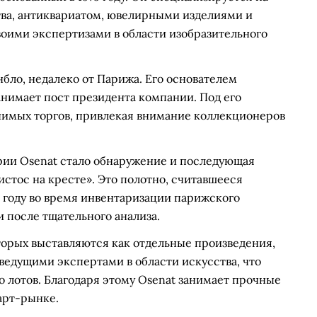
ва, антиквариатом, ювелирными изделиями и
оими экспертизами в области изобразительного
бло, недалеко от Парижа. Его основателем
нимает пост президента компании. Под его
чимых торгов, привлекая внимание коллекционеров
рии Osenat стало обнаружение и последующая
стос на кресте». Это полотно, считавшееся
4 году во время инвентаризации парижского
 после тщательного анализа.
торых выставляются как отдельные произведения,
 ведущими экспертами в области искусства, что
о лотов. Благодаря этому Osenat занимает прочные
арт-рынке.