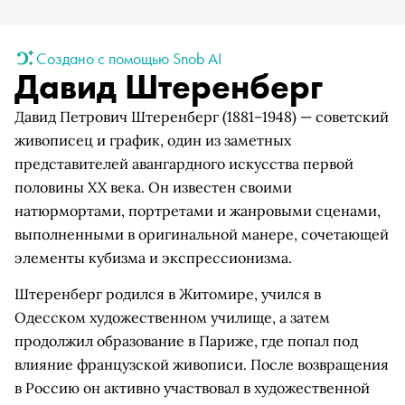
Создано с помощью Snob AI
Давид Штеренберг
Давид Петрович Штеренберг (1881–1948) — советский
живописец и график, один из заметных
представителей авангардного искусства первой
половины XX века. Он известен своими
натюрмортами, портретами и жанровыми сценами,
выполненными в оригинальной манере, сочетающей
элементы кубизма и экспрессионизма.
Штеренберг родился в Житомире, учился в
Одесском художественном училище, а затем
продолжил образование в Париже, где попал под
влияние французской живописи. После возвращения
в Россию он активно участвовал в художественной