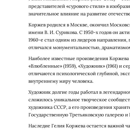
представителей «сурового стиля» в изобрази
значительное влияние на развитие отечеств
Коржев родился в Москве, окончил Москов
имени В. И. Сурикова. С 1950-х годов он акт
1960-е стал одним из лидеров направления, 
отличался монументальностью, драматизмо
Наиболее известные произведения Коржева 
«Влюбленные» (1959), «Художник» (1961) и с
отличаются психологической глубиной, экс
внутреннему миру человека.
Художник долгие годы работал в легендарно
сложилось уникальное творческое сообщест
художника СССР, а его произведения хранят
Государственную Третьяковскую галерею и 
Наследие Гелия Коржева остается важной ча