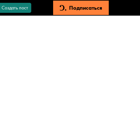
Подписаться
Создать пост