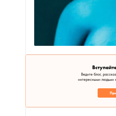
Вступайте
Ведите блог, расска
интересными людьми н
При