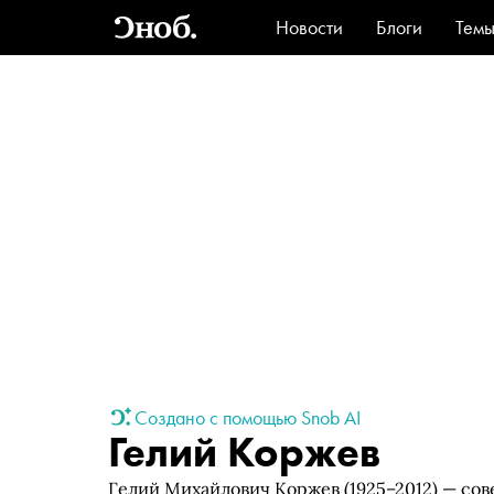
Новости
Блоги
Тем
Стиль
Ви
Создано с помощью Snob AI
Гелий Коржев
Гелий Михайлович Коржев (1925–2012) — сов