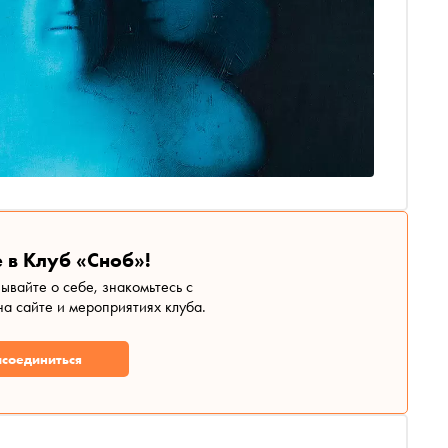
 в Клуб «Сноб»!
зывайте о себе, знакомьтесь с
а сайте и мероприятиях клуба.
соединиться