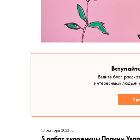
Вступайте
Ведите блог, расска
интересными людьми н
При
16 октября 2023 г.
5 работ художницы Полины Уваро