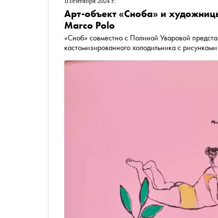
11 сентября 2024 г.
Арт-объект «Сноба» и художницы
Marco Polo
«Сноб» совместно с Полиной Уваровой представ
кастомизированного холодильника с рисунками 