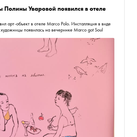
 Полины Уваровой появился в отеле
ил арт-объект в отеле Marco Polo. Инсталляция в виде
художницы появилась на вечеринке Marco got Soul