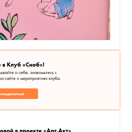
 в Клуб «Сноб»!
зывайте о себе, знакомьтесь с
а сайте и мероприятиях клуба.
соединиться
вой в проекте «Арт.Акт»