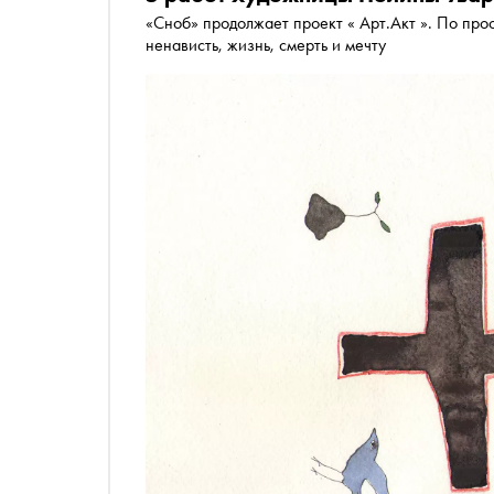
«Сноб» продолжает проект « Арт.Акт ». По пр
ненависть, жизнь, смерть и мечту