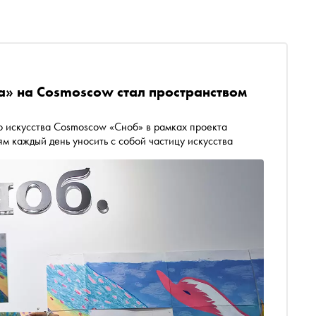
а» на Cosmoscow стал пространством
 искусства Cosmoscow «Сноб» в рамках проекта
м каждый день уносить с собой частицу искусства