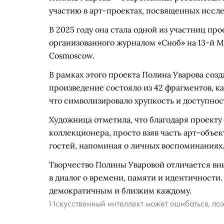
участию в арт-проектах, посвященных иссл
В 2025 году она стала одной из участниц п
организованного журналом «Сноб» на 13-й 
Cosmoscow.
В рамках этого проекта Полина Уварова созд
произведение состояло из 42 фрагментов, к
что символизировало хрупкость и доступнос
Художница отметила, что благодаря проекту 
коллекционера, просто взяв часть арт-объек
гостей, напоминая о личных воспоминаниях
Творчество Полины Уваровой отличается вн
в диалог о времени, памяти и идентичности. 
демократичным и близким каждому.
Искусственный интеллект может ошибаться, поэ