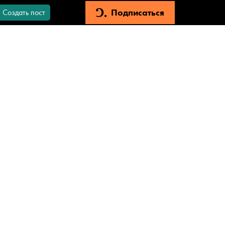
Подписаться
Создать пост