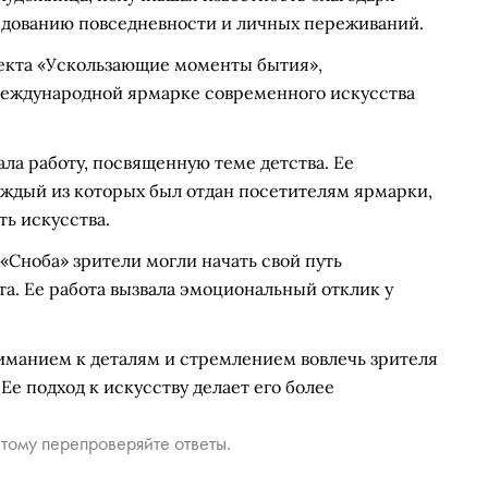
едованию повседневности и личных переживаний.
роекта «Ускользающие моменты бытия»,
Международной ярмарке современного искусства
ала работу, посвященную теме детства. Ее
аждый из которых был отдан посетителям ярмарки,
ть искусства.
«Сноба» зрители могли начать свой путь
та. Ее работа вызвала эмоциональный отклик у
.
иманием к деталям и стремлением вовлечь зрителя
Ее подход к искусству делает его более
тому перепроверяйте ответы.