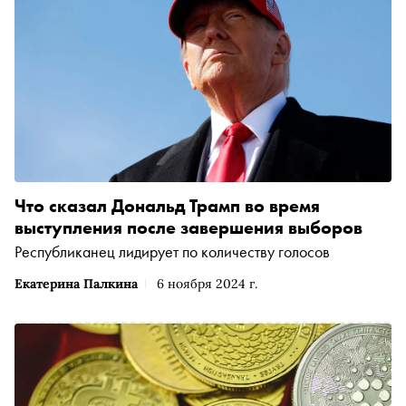
Что сказал Дональд Трамп во время
выступления после завершения выборов
Республиканец лидирует по количеству голосов
Екатерина Палкина
6 ноября 2024 г.