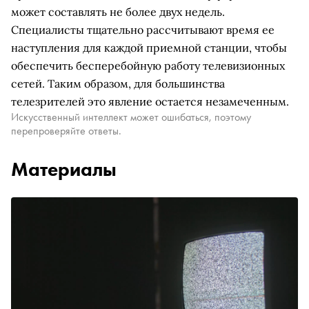
может составлять не более двух недель.
Специалисты тщательно рассчитывают время ее
наступления для каждой приемной станции, чтобы
обеспечить бесперебойную работу телевизионных
сетей. Таким образом, для большинства
телезрителей это явление остается незамеченным.
Искусственный интеллект может ошибаться, поэтому
перепроверяйте ответы.
Материалы