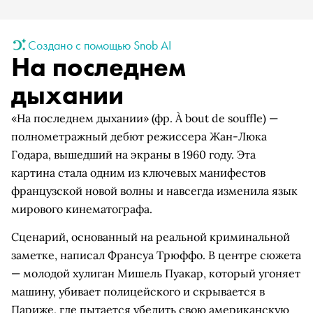
Создано с помощью Snob AI
На последнем
дыхании
«На последнем дыхании» (фр. À bout de souffle) —
полнометражный дебют режиссера Жан-Люка
Годара, вышедший на экраны в 1960 году. Эта
картина стала одним из ключевых манифестов
французской новой волны и навсегда изменила язык
мирового кинематографа.
Сценарий, основанный на реальной криминальной
заметке, написал Франсуа Трюффо. В центре сюжета
— молодой хулиган Мишель Пуакар, который угоняет
машину, убивает полицейского и скрывается в
Париже, где пытается убедить свою американскую