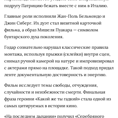
подругу Патрицию бежать вместе с ним в Италию.
Главные роли исполнили Жан-Поль Бельмондо и
Джин Сиберг. Их дуэт стал визитной карточкой
фильма, а образ Мишеля Пуакара — символом
бунтарского духа поколения.
Годар сознательно нарушал классические правила
монтажа, используя прыжки (склейки) внутри сцен,
снимал ручной камерой на натуре и импровизировал
с актерами прямо на площадке. Такой подход придал
ленте документальную достоверность и энергию.
Фильм исследует темы свободы, отчуждения,
случайности и неизбежности смерти. Финальная
фраза героини «Какой же ты гадкий» стала одной из
самых цитируемых в истории кино.
«На последнем дыхании» получил «Серебряного