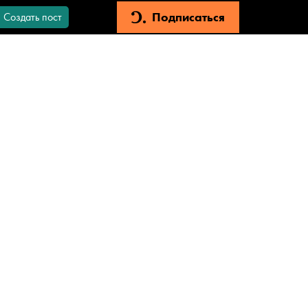
Подписаться
Создать пост