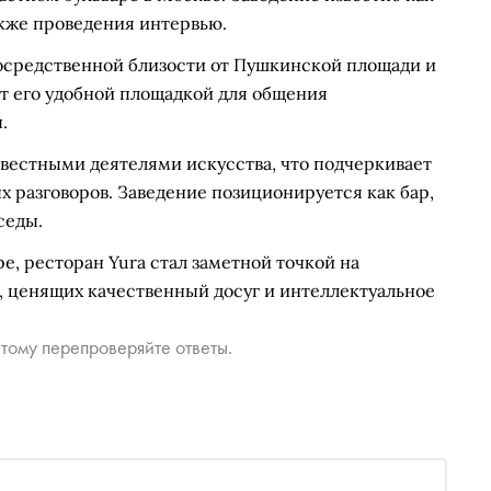
акже проведения интервью.
посредственной близости от Пушкинской площади и
ет его удобной площадкой для общения
.
звестными деятелями искусства, что подчеркивает
х разговоров. Заведение позиционируется как бар,
седы.
, ресторан Yura стал заметной точкой на
, ценящих качественный досуг и интеллектуальное
тому перепроверяйте ответы.