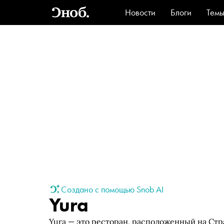
Новости
Блоги
Тем
Стиль
Ви
Создано с помощью Snob AI
Yura
Yura — это ресторан, расположенный на Стр