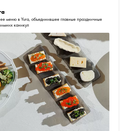
ra
е меню в Yura, объединившее главные праздничные
зимних каникул