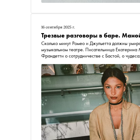
16 сентября 2025 г.
Трезвые разговоры в баре. Мано
Сколько минут Ромео и Джульетта должны умира
музыкальном театре. Писательница Екатерина
Франдетти о сотрудничестве с Бастой, о чудеса
плохого