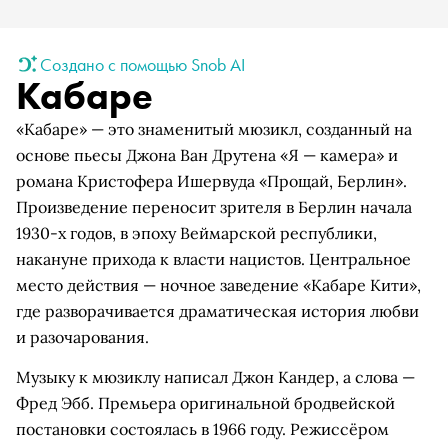
Создано с помощью Snob AI
Кабаре
«Кабаре» — это знаменитый мюзикл, созданный на
основе пьесы Джона Ван Друтена «Я — камера» и
романа Кристофера Ишервуда «Прощай, Берлин».
Произведение переносит зрителя в Берлин начала
1930-х годов, в эпоху Веймарской республики,
накануне прихода к власти нацистов. Центральное
место действия — ночное заведение «Кабаре Кити»,
где разворачивается драматическая история любви
и разочарования.
Музыку к мюзиклу написал Джон Кандер, а слова —
Фред Эбб. Премьера оригинальной бродвейской
постановки состоялась в 1966 году. Режиссёром