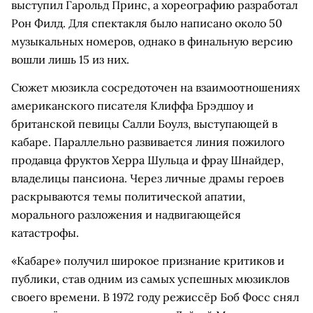
выступил Гарольд Принс, а хореографию разработал
Рон Филд. Для спектакля было написано около 50
музыкальных номеров, однако в финальную версию
вошли лишь 15 из них.
Сюжет мюзикла сосредоточен на взаимоотношениях
американского писателя Клиффа Брэдшоу и
британской певицы Салли Боулз, выступающей в
кабаре. Параллельно развивается линия пожилого
продавца фруктов Херра Шульца и фрау Шнайдер,
владелицы пансиона. Через личные драмы героев
раскрываются темы политической апатии,
морального разложения и надвигающейся
катастрофы.
«Кабаре» получил широкое признание критиков и
публики, став одним из самых успешных мюзиклов
своего времени. В 1972 году режиссёр Боб Фосс снял