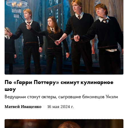
По «Гарри Поттеру» снимут кулинарное
шоу
Ведущими станут актеры, сыгравшие близнецов Уизли
Матвей Иващенко
16 мая 2024 г.