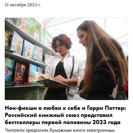
кому все же удалось ее спасти, — в новом материале
13 октября 2023 г.
«Сноба»
Нон-фикшн о любви к себе и Гарри Поттер:
Российский книжный союз представил
бестселлеры первой половины 2023 года
Читатели предпочли бумажные книги электронным