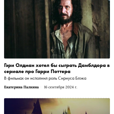
Гэри Олдман хотел бы сыграть Дамблдора в
сериале про Гарри Поттера
В фильмах он исполнил роль Сириуса Блэка
Екатерина Палкина
16 сентября 2024 г.