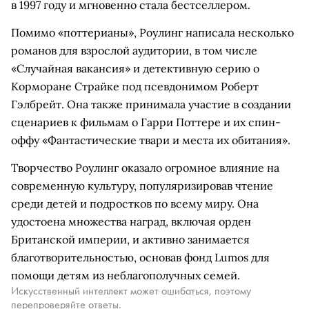
в 1997 году и мгновенно стала бестселлером.
Помимо «поттерианы», Роулинг написала несколько
романов для взрослой аудитории, в том числе
«Случайная вакансия» и детективную серию о
Корморане Страйке под псевдонимом Роберт
Гэлбрейт. Она также принимала участие в создании
сценариев к фильмам о Гарри Поттере и их спин-
оффу «Фантастические твари и места их обитания».
Творчество Роулинг оказало огромное влияние на
современную культуру, популяризировав чтение
среди детей и подростков по всему миру. Она
удостоена множества наград, включая орден
Британской империи, и активно занимается
благотворительностью, основав фонд Lumos для
помощи детям из неблагополучных семей.
Искусственный интеллект может ошибаться, поэтому
перепроверяйте ответы.