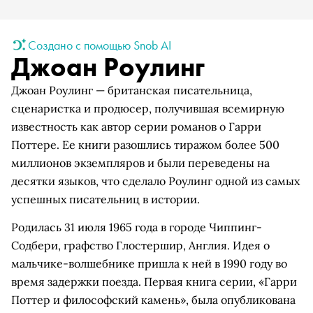
Создано с помощью Snob AI
Джоан Роулинг
Джоан Роулинг — британская писательница,
сценаристка и продюсер, получившая всемирную
известность как автор серии романов о Гарри
Поттере. Ее книги разошлись тиражом более 500
миллионов экземпляров и были переведены на
десятки языков, что сделало Роулинг одной из самых
успешных писательниц в истории.
Родилась 31 июля 1965 года в городе Чиппинг-
Содбери, графство Глостершир, Англия. Идея о
мальчике-волшебнике пришла к ней в 1990 году во
время задержки поезда. Первая книга серии, «Гарри
Поттер и философский камень», была опубликована