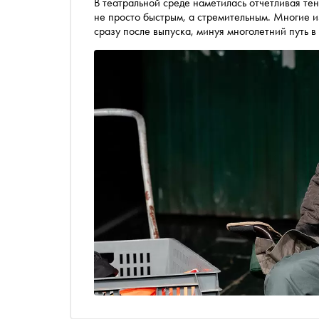
В театральной среде наметилась отчётливая те
не просто быстрым, а стремительным. Многие и
сразу после выпуска, минуя многолетний путь в
формируется новое лицо российского театра. Р
стоит следить прямо сейчас