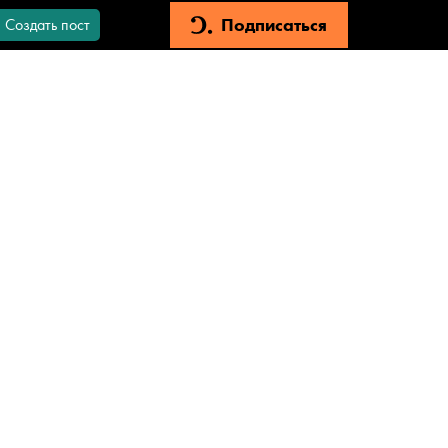
Подписаться
Создать пост