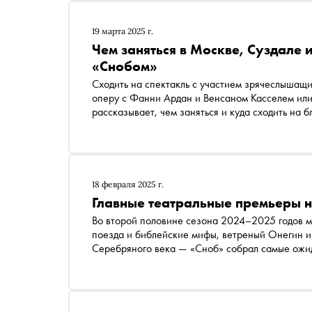
19 марта 2025 г.
Чем заняться в Москве, Суздале 
«Снобом»
Сходить на спектакль с участием зрячеслышащи
оперу с Фанни Ардан и Венсаном Касселем или
рассказывает, чем заняться и куда сходить на
18 февраля 2025 г.
Главные театральные премьеры н
Во второй половине сезона 2024–2025 годов мн
поезда и библейские мифы, ветреный Онегин и
Серебряного века — «Сноб» собрал самые ожи