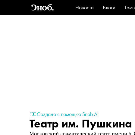
Новости
Блоги
Тем
Стиль
Ви
Создано с помощью Snob AI
Театр им. Пушкина
Московский драматический театр имени А. 