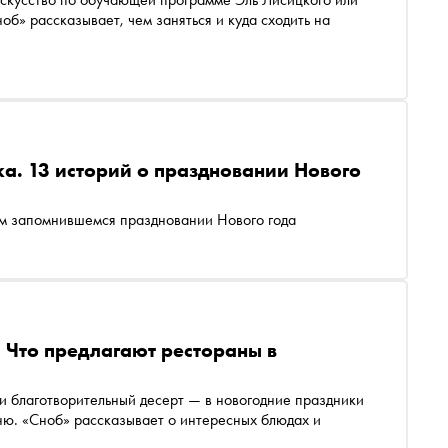
б» рассказывает, чем заняться и куда сходить на
а. 13 историй о праздновании Нового
ом запомнившемся праздновании Нового года
. Что предлагают рестораны в
и благотворительный десерт — в новогодние праздники
ню. «Сноб» рассказывает о интересных блюдах и