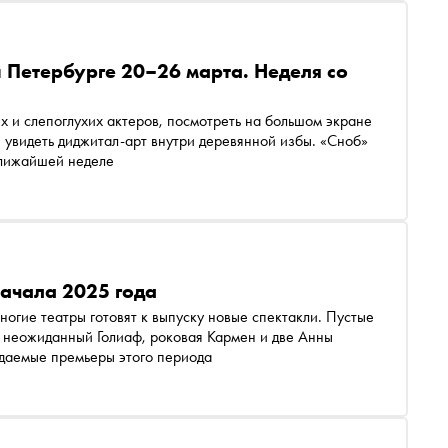
и Петербурге 20–26 марта. Неделя со
х и слепоглухих актеров, посмотреть на большом экране
 увидеть диджитал-арт внутри деревянной избы. «Сноб»
 ближайшей неделе
ачала 2025 года
огие театры готовят к выпуску новые спектакли. Пустые
 неожиданный Голиаф, роковая Кармен и две Анны
даемые премьеры этого периода