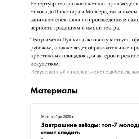
Репертуар театра включает как произведени
Чехова до Шекспира и Мольера, так и пьесы
занимают спектакли по произведениям само
верность традициям и имени театра.
Театр имени Пушкина активно участвует в ф
рубежом, а также ведет образовательные про
престижных площадок для актеров и режисс
искусством.
Искусственный интеллект может ошибаться, поэ
Материалы
16 сентября 2025 г.
Завтрашние звёзды: топ-7 молод
стоит следить