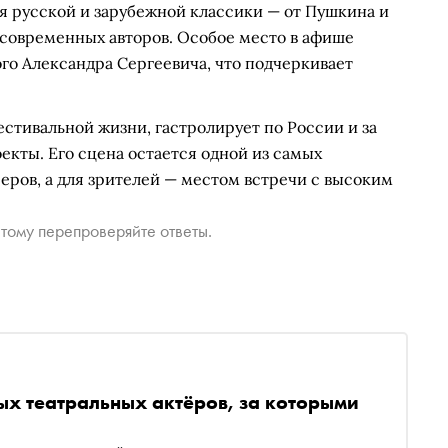
я русской и зарубежной классики — от Пушкина и
 современных авторов. Особое место в афише
го Александра Сергеевича, что подчеркивает
естивальной жизни, гастролирует по России и за
екты. Его сцена остается одной из самых
еров, а для зрителей — местом встречи с высоким
тому перепроверяйте ответы.
ых театральных актёров, за которыми