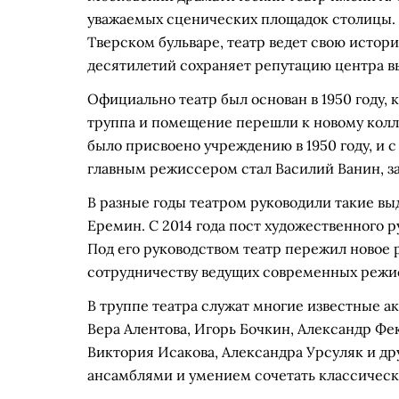
уважаемых сценических площадок столицы.
Тверском бульваре, театр ведет свою истор
десятилетий сохраняет репутацию центра в
Официально театр был основан в 1950 году, 
труппа и помещение перешли к новому колле
было присвоено учреждению в 1950 году, и 
главным режиссером стал Василий Ванин, 
В разные годы театром руководили такие в
Еремин. С 2014 года пост художественного 
Под его руководством театр пережил новое 
сотрудничеству ведущих современных режи
В труппе театра служат многие известные а
Вера Алентова, Игорь Бочкин, Александр Фек
Виктория Исакова, Александра Урсуляк и др
ансамблями и умением сочетать классичес