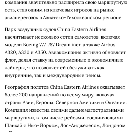
компания значительно расширила свою маршрутную
сеть, став одним из ключевых игроков на рынке
авиаперевозок в Азиатско-Тихоокеанском регионе.
Парк воздушных судов China Eastern Airlines
насчитывает несколько сотен самолетов, включая
модели Boeing 777, 787 Dreamliner, а также Airbus
A320, A330 и A350. Авиакомпания активно обновляет
флот, делая ставку на современные и экономичные
лайнеры, что позволяет ей обслуживать как
внутренние, так и международные рейсы.
География полетов China Eastern Airlines охватывает
более 200 направлений по всему миру, включая
страны Азии, Европы, Северной Америки и Океании.
Компания известна своими дальнемагистральными
маршрутами, в том числе рейсами, соединяющими
Шанхай с Нью-Йорком, Лос-Анджелесом, Лондоном