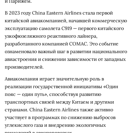
и Парижем.
В 2023 году China Eastern Airlines стала первой
китайской авиакомпанией, начавшей коммерческую
эксплуатацию самолета C919 — первого китайского
узкофюзеляжного реактивного лайнера,
разработанного компанией COMAC. Это событие
ознаменовало важный шаг в развитии национального
авиастроения и снижении зависимости от западных
производителей.
Авиакомпания играет значительную роль в
реализации государственной инициативы «Один
пояс — один путь», способствуя развитию
транспортных связей между Китаем и другими
странами. China Eastern Airlines также активно
участвует в программах по снижению выбросов
углекислого газа и внедрению экологичных
технологий в авиаперевозках.