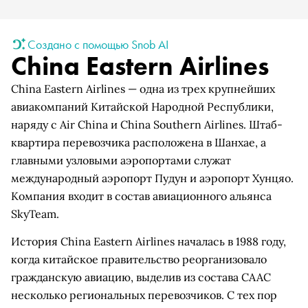
Создано с помощью Snob AI
China Eastern Airlines
China Eastern Airlines — одна из трех крупнейших
авиакомпаний Китайской Народной Республики,
наряду с Air China и China Southern Airlines. Штаб-
квартира перевозчика расположена в Шанхае, а
главными узловыми аэропортами служат
международный аэропорт Пудун и аэропорт Хунцяо.
Компания входит в состав авиационного альянса
SkyTeam.
История China Eastern Airlines началась в 1988 году,
когда китайское правительство реорганизовало
гражданскую авиацию, выделив из состава CAAC
несколько региональных перевозчиков. С тех пор