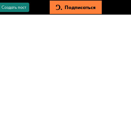
Подписаться
Создать пост