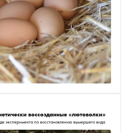
енетически воссозданные «лютоволки»
оде эксперимента по восстановлению вымершего вида