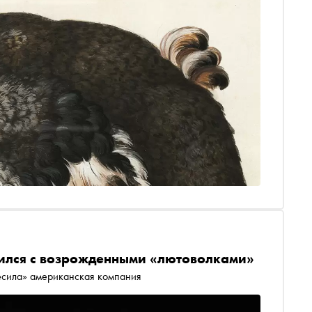
ился с возрожденными «лютоволками»
есила» американская компания