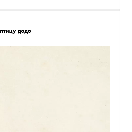
 птицу додо