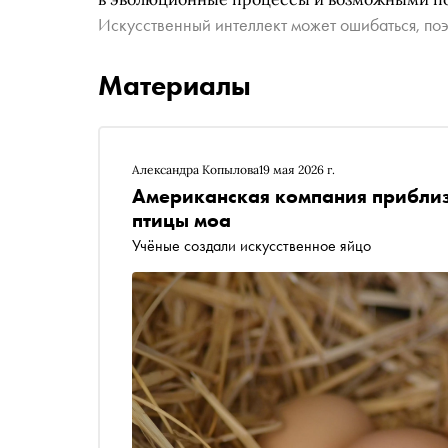
Искусственный интеллект может ошибаться, поэ
Материалы
Александра Копылова
19 мая 2026 г.
Американская компания приблиз
птицы моа
Учёные создали искусственное яйцо