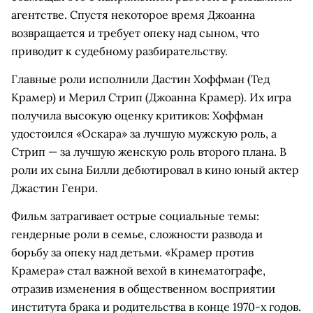
агентстве. Спустя некоторое время Джоанна
возвращается и требует опеку над сыном, что
приводит к судебному разбирательству.
Главные роли исполнили Дастин Хоффман (Тед
Крамер) и Мерил Стрип (Джоанна Крамер). Их игра
получила высокую оценку критиков: Хоффман
удостоился «Оскара» за лучшую мужскую роль, а
Стрип — за лучшую женскую роль второго плана. В
роли их сына Билли дебютировал в кино юный актер
Джастин Генри.
Фильм затрагивает острые социальные темы:
гендерные роли в семье, сложности развода и
борьбу за опеку над детьми. «Крамер против
Крамера» стал важной вехой в кинематографе,
отразив изменения в общественном восприятии
института брака и родительства в конце 1970-х годов.