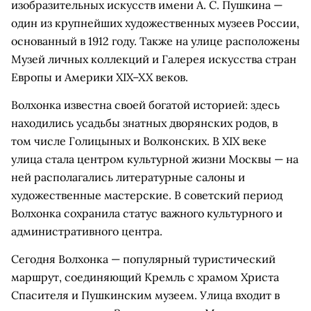
изобразительных искусств имени А. С. Пушкина —
один из крупнейших художественных музеев России,
основанный в 1912 году. Также на улице расположены
Музей личных коллекций и Галерея искусства стран
Европы и Америки XIX–XX веков.
Волхонка известна своей богатой историей: здесь
находились усадьбы знатных дворянских родов, в
том числе Голицыных и Волконских. В XIX веке
улица стала центром культурной жизни Москвы — на
ней располагались литературные салоны и
художественные мастерские. В советский период
Волхонка сохранила статус важного культурного и
административного центра.
Сегодня Волхонка — популярный туристический
маршрут, соединяющий Кремль с храмом Христа
Спасителя и Пушкинским музеем. Улица входит в