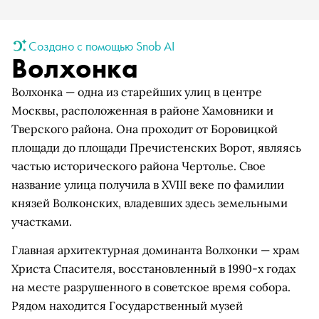
Создано с помощью Snob AI
Волхонка
Волхонка — одна из старейших улиц в центре
Москвы, расположенная в районе Хамовники и
Тверского района. Она проходит от Боровицкой
площади до площади Пречистенских Ворот, являясь
частью исторического района Чертолье. Свое
название улица получила в XVIII веке по фамилии
князей Волконских, владевших здесь земельными
участками.
Главная архитектурная доминанта Волхонки — храм
Христа Спасителя, восстановленный в 1990-х годах
на месте разрушенного в советское время собора.
Рядом находится Государственный музей