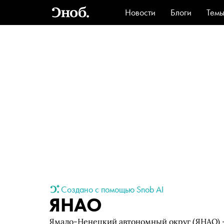
Новости
Блоги
Тем
Стиль
Ви
Создано с помощью Snob AI
ЯНАО
Ямало-Ненецкий автономный округ (ЯНАО) 