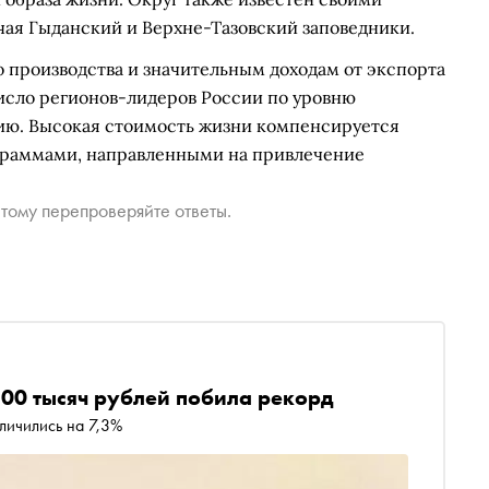
ая Гыданский и Верхне-Тазовский заповедники.
производства и значительным доходам от экспорта
число регионов-лидеров России по уровню
ию. Высокая стоимость жизни компенсируется
граммами, направленными на привлечение
тому перепроверяйте ответы.
100 тысяч рублей побила рекорд
личились на 7,3%