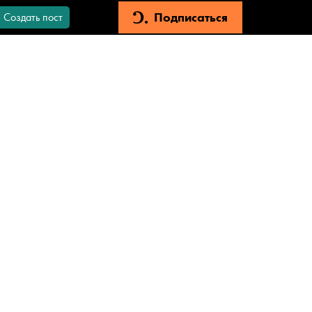
Подписаться
Создать пост