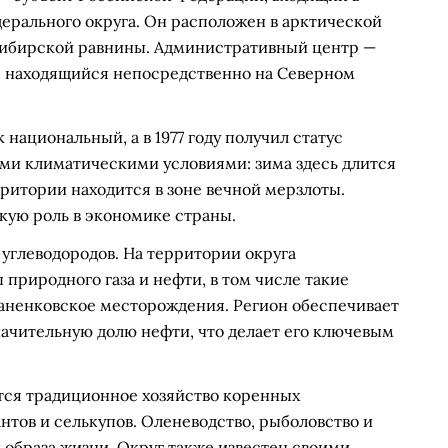
ерального округа. Он расположен в арктической
Сибирской равнины. Административный центр —
д, находящийся непосредственно на Северном
к национальный, а в 1977 году получил статус
ми климатическими условиями: зима здесь длится
рритории находится в зоне вечной мерзлоты.
скую роль в экономике страны.
углеводородов. На территории округа
природного газа и нефти, в том числе такие
ваненковское месторождения. Регион обеспечивает
начительную долю нефти, что делает его ключевым
ся традиционное хозяйство коренных
нтов и селькупов. Оленеводство, рыболовство и
 образа жизни. Округ также известен своими