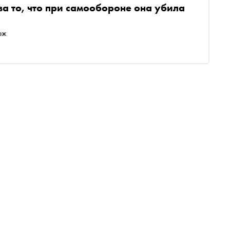
за то, что при самообороне она убила
ож