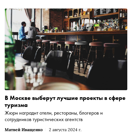
Подробнее о нем и возможностях отдохнуть в Москве
рассказывает Алина Арутюнова, заместитель
председателя Комитета по туризму города Москвы
В Москве выберут лучшие проекты в сфере
туризма
Жюри наградит отели, рестораны, блогеров и
сотрудников туристических агентств
Матвей Иващенко
2 августа 2024 г.