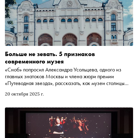
Больше не зевать. 5 признаков
современного музея
«Сноб» попросил Александра Усольцева, одного из
главных знатоков Москвы и члена жюри премии
«Путеводная звезда», рассказать, как музеи столицы
учатся удивлять и почему в них больше не скучно
20 октября 2025 г.