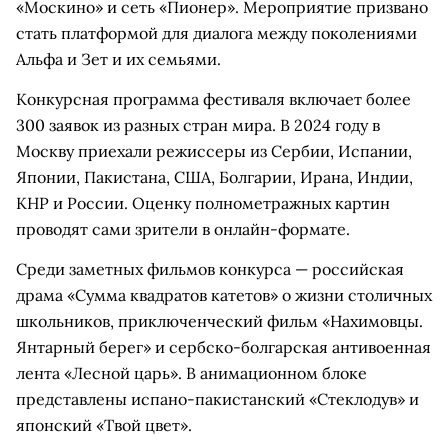
«Москино» и сеть «Пионер». Мероприятие призвано
стать платформой для диалога между поколениями
Альфа и Зет и их семьями.
Конкурсная программа фестиваля включает более
300 заявок из разных стран мира. В 2024 году в
Москву приехали режиссеры из Сербии, Испании,
Японии, Пакистана, США, Болгарии, Ирана, Индии,
КНР и России. Оценку полнометражных картин
проводят сами зрители в онлайн-формате.
Среди заметных фильмов конкурса — российская
драма «Сумма квадратов катетов» о жизни столичных
школьников, приключенческий фильм «Нахимовцы.
Янтарный берег» и сербско-болгарская антивоенная
лента «Лесной царь». В анимационном блоке
представлены испано-пакистанский «Стеклодув» и
японский «Твой цвет».