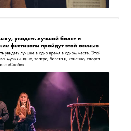
зыку, увидеть лучший балет и
акие фестивали пройдут этой осенью
ь увидеть лучшее в одно время в одном месте. Этой
а, музыки, кино, театра, балета и, конечно, спорта.
иале «Сноба»