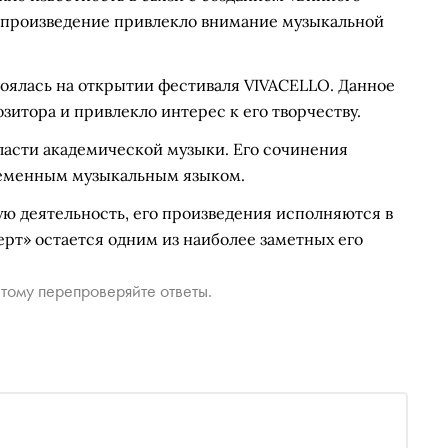
о произведение привлекло внимание музыкальной
оялась на открытии фестиваля VIVACELLO. Данное
зитора и привлекло интерес к его творчеству.
ласти академической музыки. Его сочинения
ременным музыкальным языком.
ю деятельность, его произведения исполняются в
рт» остается одним из наиболее заметных его
тому перепроверяйте ответы.