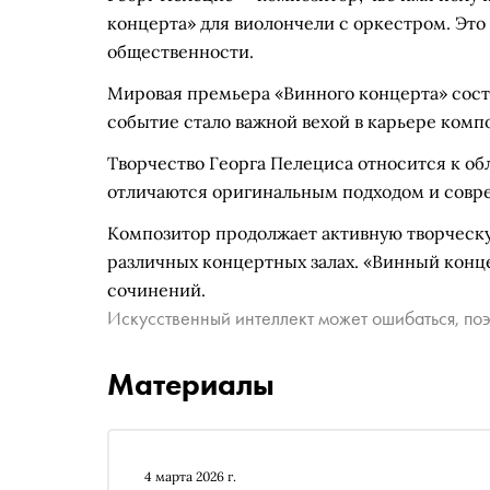
концерта» для виолончели с оркестром. Эт
общественности.
Мировая премьера «Винного концерта» сост
событие стало важной вехой в карьере компо
Творчество Георга Пелециса относится к об
отличаются оригинальным подходом и сов
Композитор продолжает активную творческу
различных концертных залах. «Винный конце
сочинений.
Искусственный интеллект может ошибаться, поэ
Материалы
4 марта 2026 г.