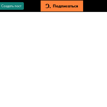
Подписаться
Создать пост