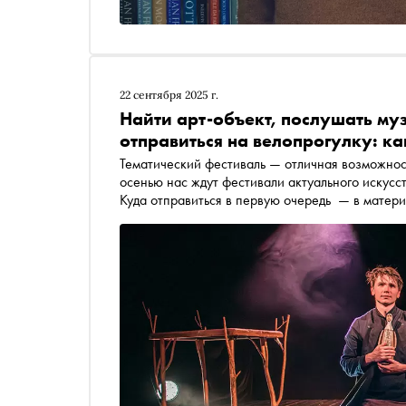
22 сентября 2025 г.
Найти арт-объект, послушать му
отправиться на велопрогулку: к
Тематический фестиваль — отличная возможност
осенью нас ждут фестивали актуального искусств
Куда отправиться в первую очередь — в матер