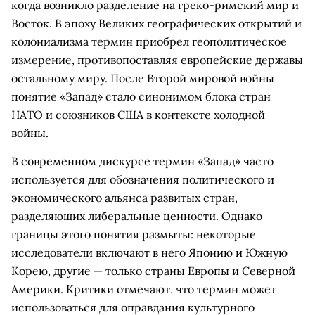
когда возникло разделение на греко-римский мир и
Восток. В эпоху Великих географических открытий и
колониализма термин приобрел геополитическое
измерение, противопоставляя европейские державы
остальному миру. После Второй мировой войны
понятие «Запад» стало синонимом блока стран
НАТО и союзников США в контексте холодной
войны.
В современном дискурсе термин «Запад» часто
используется для обозначения политического и
экономического альянса развитых стран,
разделяющих либеральные ценности. Однако
границы этого понятия размыты: некоторые
исследователи включают в него Японию и Южную
Корею, другие — только страны Европы и Северной
Америки. Критики отмечают, что термин может
использоваться для оправдания культурного