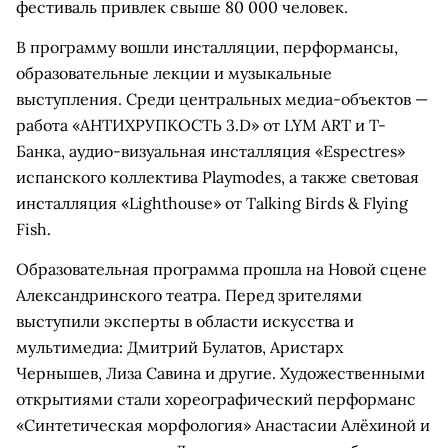
фестиваль привлек свыше 80 000 человек.
В программу вошли инсталляции, перформансы,
образовательные лекции и музыкальные
выступления. Среди центральных медиа-объектов —
работа «АНТИХРУПКОСТЬ 3.D» от LYM ART и Т-
Банка, аудио-визуальная инсталляция «Espectres»
испанского коллектива Playmodes, а также световая
инсталляция «Lighthouse» от Talking Birds & Flying
Fish.
Образовательная программа прошла на Новой сцене
Александринского театра. Перед зрителями
выступили эксперты в области искусства и
мультимедиа: Дмитрий Булатов, Аристарх
Чернышев, Лиза Савина и другие. Художественными
открытиями стали хореографический перформанс
«Синтетическая морфология» Анастасии Алёхиной и