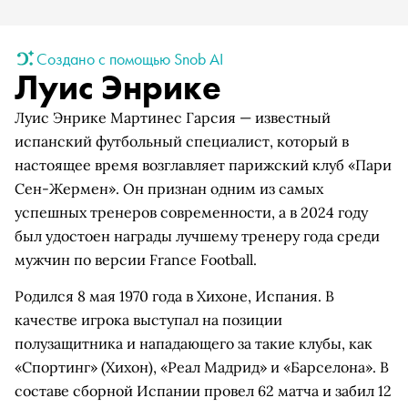
Создано с помощью Snob AI
Луис Энрике
Луис Энрике Мартинес Гарсия — известный
испанский футбольный специалист, который в
настоящее время возглавляет парижский клуб «Пари
Сен-Жермен». Он признан одним из самых
успешных тренеров современности, а в 2024 году
был удостоен награды лучшему тренеру года среди
мужчин по версии France Football.
Родился 8 мая 1970 года в Хихоне, Испания. В
качестве игрока выступал на позиции
полузащитника и нападающего за такие клубы, как
«Спортинг» (Хихон), «Реал Мадрид» и «Барселона». В
составе сборной Испании провел 62 матча и забил 12