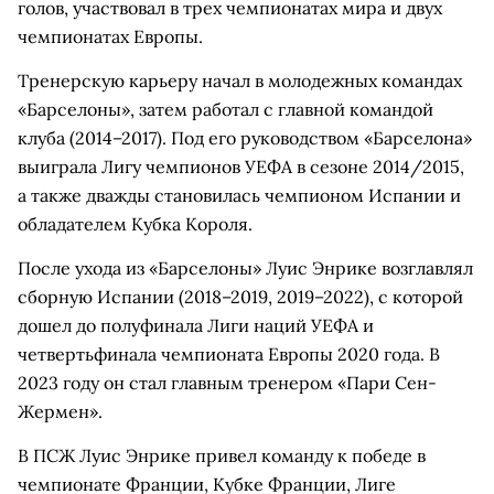
голов, участвовал в трех чемпионатах мира и двух
чемпионатах Европы.
Тренерскую карьеру начал в молодежных командах
«Барселоны», затем работал с главной командой
клуба (2014–2017). Под его руководством «Барселона»
выиграла Лигу чемпионов УЕФА в сезоне 2014/2015,
а также дважды становилась чемпионом Испании и
обладателем Кубка Короля.
После ухода из «Барселоны» Луис Энрике возглавлял
сборную Испании (2018–2019, 2019–2022), с которой
дошел до полуфинала Лиги наций УЕФА и
четвертьфинала чемпионата Европы 2020 года. В
2023 году он стал главным тренером «Пари Сен-
Жермен».
В ПСЖ Луис Энрике привел команду к победе в
чемпионате Франции, Кубке Франции, Лиге