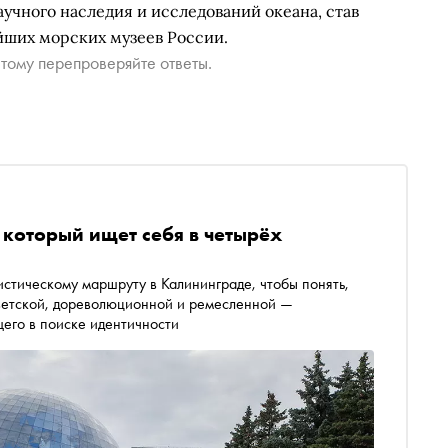
учного наследия и исследований океана, став
йших морских музеев России.
тому перепроверяйте ответы.
 который ищет себя в четырёх
стическому маршруту в Калининграде, чтобы понять,
оветской, дореволюционной и ремесленной —
его в поиске идентичности