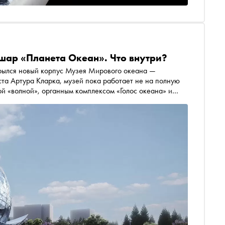
шар «Планета Океан». Что внутри?
ткрылся новый корпус Музея Мирового океана —
та Артура Кларка, музей пока работает не на полную
ой «волной», органным комплексом «Голос океана» и