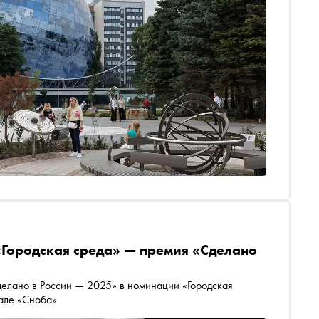
Городская среда» — премия «Сделано
елано в России — 2025» в номинации «Городская
иале «Сноба»