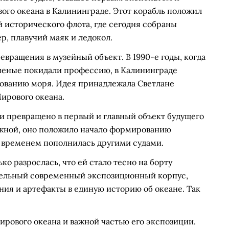
ого океана в Калининграде. Этот корабль положил
 исторического флота, где сегодня собраны
р, плавучий маяк и ледокол.
ревращения в музейный объект. В 1990-е годы, когда
ученые покидали профессию, в Калининграде
ованию моря. Идея принадлежала Светлане
ирового океана.
 и превращено в первый и главный объект будущего
ежной, оно положило начало формированию
о временем пополнилась другими судами.
ко разрослась, что ей стало тесно на борту
тдельный современный экспозиционный корпус,
ия и артефакты в единую историю об океане. Так
ирового океана и важной частью его экспозиции.