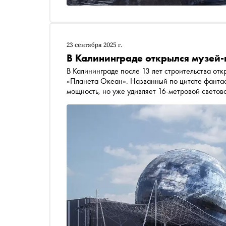
23 сентября 2025 г.
В Калининграде открылся музей-
В Калининграде после 13 лет строительства о
«Планета Океан». Названный по цитате фантас
мощность, но уже удивляет 16-метровой светов
тематическими научными лабораториями