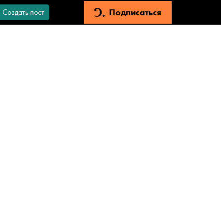
Подписаться
Создать пост